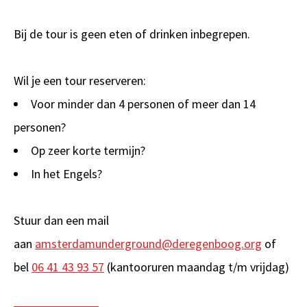
Bij de tour is geen eten of drinken inbegrepen.
Wil je een tour reserveren:
Voor minder dan 4 personen of meer dan 14
personen?
Op zeer korte termijn?
In het Engels?
Stuur dan een mail
aan
amsterdamunderground@deregenboog.org
of
bel
06 41 43 93 57
(kantooruren maandag t/m vrijdag)