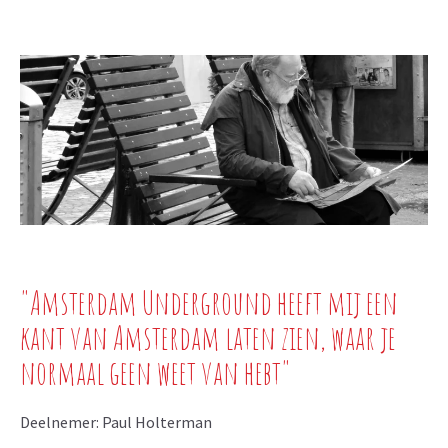
"Amsterdam Underground heeft mij een
kant van Amsterdam laten zien, waar je
normaal geen weet van hebt"
Deelnemer: Paul Holterman